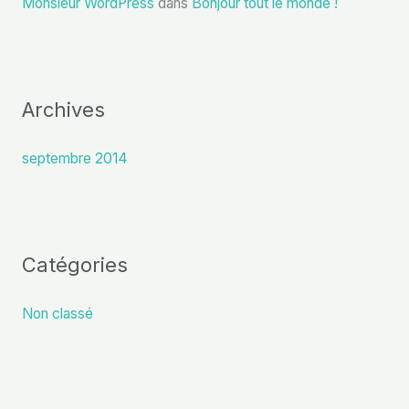
Monsieur WordPress
dans
Bonjour tout le monde !
Archives
septembre 2014
Catégories
Non classé