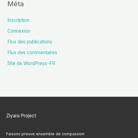
Méta
Inscription
Connexion
Flux des publications
Flux des commentaires
Site de WordPress-FR
Ziyara Project
Faisons preuve ensemble de compassion