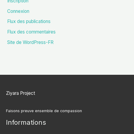
Inscription
Connexion
Flux des publications
Flux des commentaires
Site de WordPress-FR
Ziyara Project
Faisons preuve ensemble de compassion
Informations