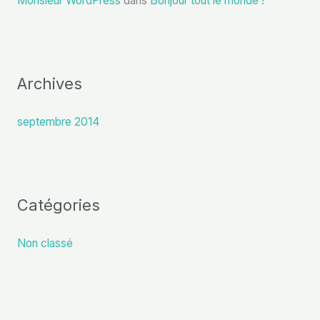
Monsieur WordPress
dans
Bonjour tout le monde !
Archives
septembre 2014
Catégories
Non classé