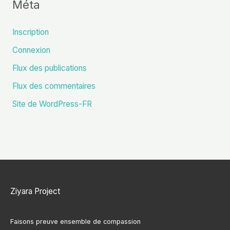
Méta
Inscription
Connexion
Flux des publications
Flux des commentaires
Site de WordPress-FR
Ziyara Project
Faisons preuve ensemble de compassion