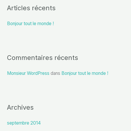
Articles récents
e
r
Bonjour tout le monde !
c
h
e
r
Commentaires récents
:
Monsieur WordPress
dans
Bonjour tout le monde !
Archives
septembre 2014