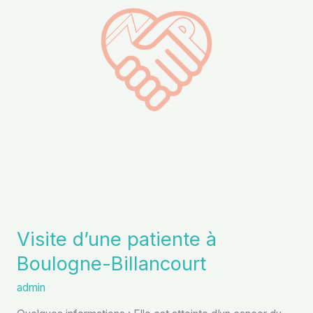
Boulogne-
Billancourt
Visite d’une patiente à
Boulogne-Billancourt
admin