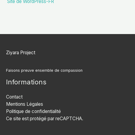
Site de WordPress-FR
Ziyara Project
Faisons preuve ensemble de compassion
Informations
Contact
Mentions Légales
Politique de confidentialité
Ce site est protégé par reCAPTCHA.