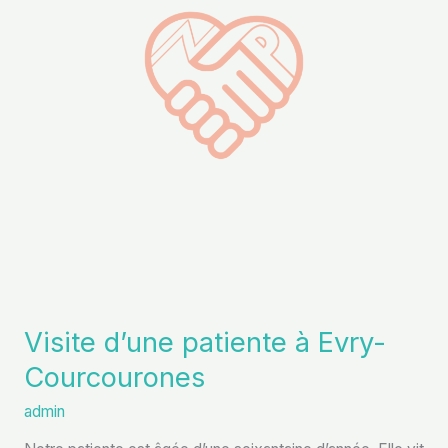
Evry-
Courcourones
Visite d’une patiente à Evry-
Courcourones
admin