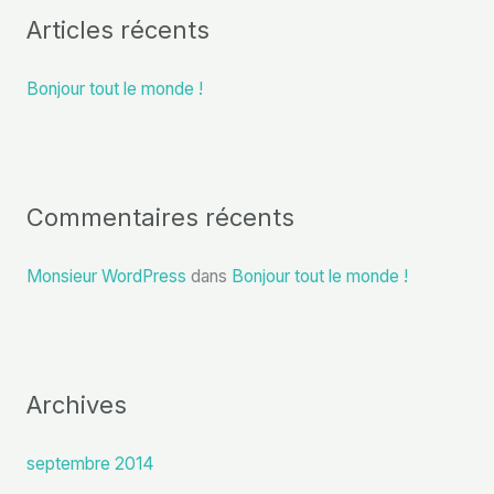
Articles récents
e
r
Bonjour tout le monde !
c
h
e
r
Commentaires récents
:
Monsieur WordPress
dans
Bonjour tout le monde !
Archives
septembre 2014