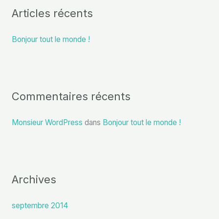
Articles récents
e
r
Bonjour tout le monde !
c
h
e
r
Commentaires récents
:
Monsieur WordPress
dans
Bonjour tout le monde !
Archives
septembre 2014