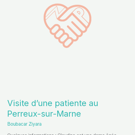
Perreux-
sur-
Marne
Visite d’une patiente au
Perreux-sur-Marne
Boubacar Ziyara