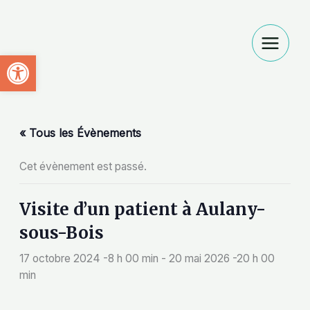
Aller
au
contenu
Ouvrir la barre d’outils
« Tous les Évènements
Cet évènement est passé.
Visite d’un patient à Aulany-
sous-Bois
17 octobre 2024 -8 h 00 min
-
20 mai 2026 -20 h 00
min