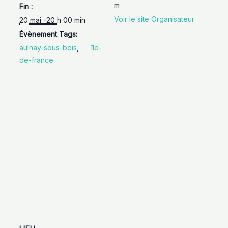
m
Fin :
Voir le site Organisateur
20 mai -20 h 00 min
Évènement Tags:
aulnay-sous-bois
,
île-
de-france