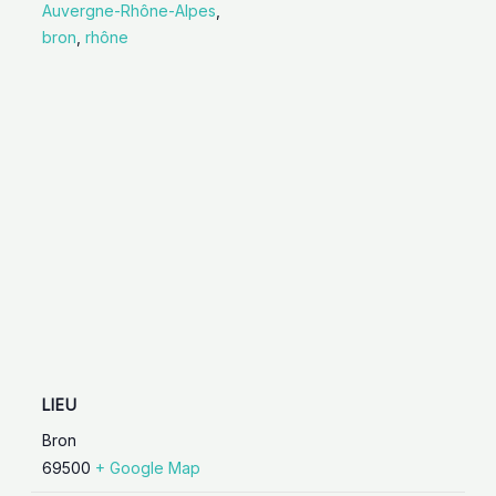
Auvergne-Rhône-Alpes
,
bron
,
rhône
LIEU
Bron
69500
+ Google Map