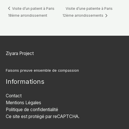
Visite d’un patient à Paris
Visite d’une patiente à Paris
18ème arrondissement
12ème arrondissements
Ziyara Project
Faisons preuve ensemble de compassion
Informations
Contact
Mentions Légales
Politique de confidentialité
Ce site est protégé par reCAPTCHA.