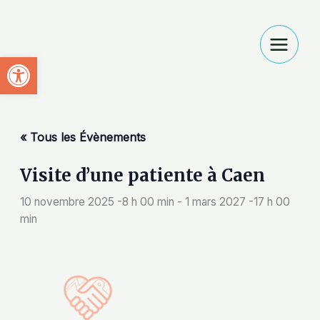
Aller
au
contenu
Ouvrir la barre d’outils
« Tous les Évènements
Visite d’une patiente à Caen
10 novembre 2025 -8 h 00 min
-
1 mars 2027 -17 h 00
min