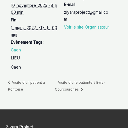
E-mail
10 novembre 2025 -8 h
00 min
ziyaraproject@gmail.co
m
Fin :
Voir le site Organisateur
1 mars 2027 -17 h 00
min
Évènement Tags:
Caen
LIEU
Caen
Visite d’un patient à
Visite d’une patiente à Evry-
Pontoise
Courcourones
Ziyara Project