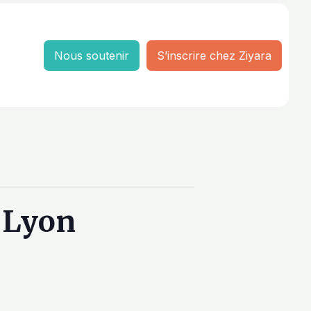
Nous soutenir
S’inscrire chez Ziyara
u Lyon