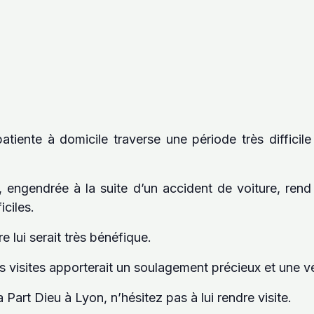
atiente à domicile traverse une période très difficil
e, engendrée à la suite d’un accident de voiture, re
ciles.
e lui serait très bénéfique.
s visites apporterait un soulagement précieux et une vé
 Part Dieu à Lyon, n’hésitez pas à lui rendre visite.