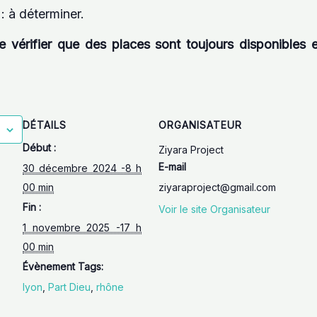
: à déterminer.
 vérifier que des places sont toujours disponibles et
DÉTAILS
ORGANISATEUR
Début :
Ziyara Project
E-mail
30 décembre 2024 -8 h
00 min
ziyaraproject@gmail.com
Fin :
Voir le site Organisateur
1 novembre 2025 -17 h
00 min
Évènement Tags:
lyon
,
Part Dieu
,
rhône