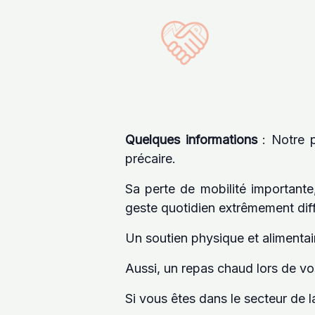
Quelques informations
: Notre p
précaire.
Sa perte de mobilité important
geste quotidien extrêmement diffi
Un soutien physique et alimentair
Aussi, un repas chaud lors de vo
Si vous êtes dans le secteur de la