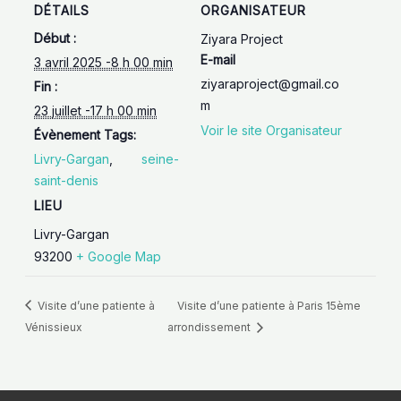
DÉTAILS
ORGANISATEUR
Début :
Ziyara Project
E-mail
3 avril 2025 -8 h 00 min
ziyaraproject@gmail.co
Fin :
m
23 juillet -17 h 00 min
Voir le site Organisateur
Évènement Tags:
Livry-Gargan
,
seine-
saint-denis
LIEU
Livry-Gargan
93200
+ Google Map
Visite d’une patiente à
Visite d’une patiente à Paris 15ème
Vénissieux
arrondissement