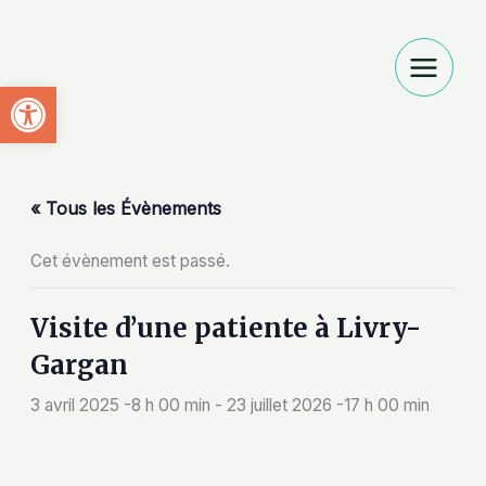
Aller
au
contenu
Ouvrir la barre d’outils
« Tous les Évènements
Cet évènement est passé.
Visite d’une patiente à Livry-
Gargan
3 avril 2025 -8 h 00 min
-
23 juillet 2026 -17 h 00 min