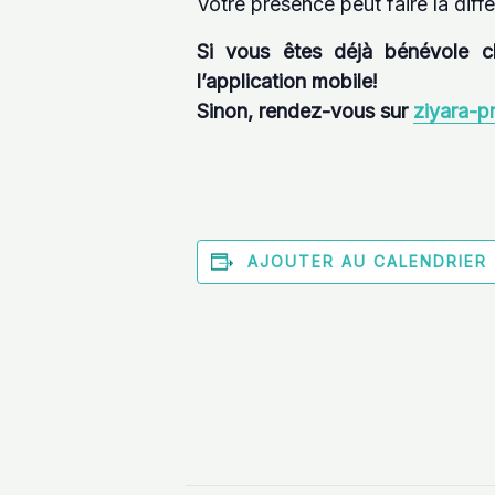
Votre présence peut faire la dif
Si vous êtes déjà bénévole c
l’application mobile!
Sinon, rendez-vous sur
ziyara-p
AJOUTER AU CALENDRIER