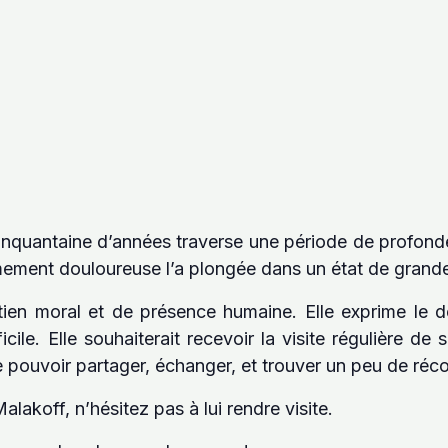
quantaine d’années traverse une période de profonde 
mement douloureuse l’a plongée dans un état de grande
ien moral et de présence humaine. Elle exprime le dé
ile. Elle souhaiterait recevoir la visite régulière d
e pouvoir partager, échanger, et trouver un peu de réco
lakoff, n’hésitez pas à lui rendre visite.