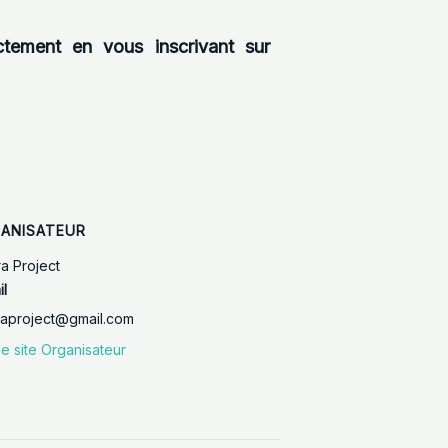
tement en vous inscrivant sur
ANISATEUR
ra Project
il
raproject@gmail.com
le site Organisateur