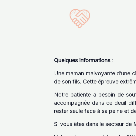
Quelques informations
:
Une maman malvoyante d’une cin
de son fils. Cette épreuve extrê
Notre patiente a besoin de sout
accompagnée dans ce deuil diffic
rester seule face à sa peine et d
Si vous êtes dans le secteur de Ma