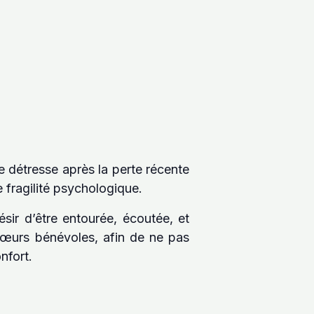
détresse après la perte récente
 fragilité psychologique.
sir d’être entourée, écoutée, et
e sœurs bénévoles, afin de ne pas
nfort.