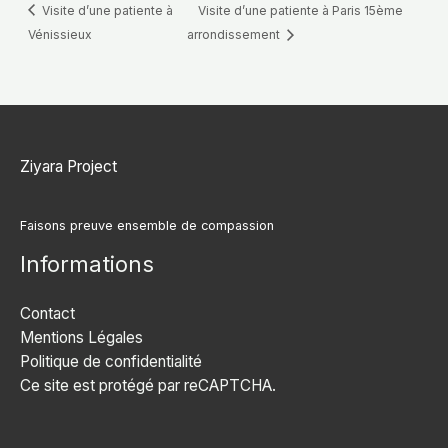
Visite d’une patiente à
Visite d’une patiente à Paris 15ème
Vénissieux
arrondissement
Ziyara Project
Faisons preuve ensemble de compassion
Informations
Contact
Mentions Légales
Politique de confidentialité
Ce site est protégé par reCAPTCHA.