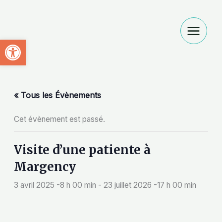
Aller
au
contenu
Ouvrir la barre d’outils
« Tous les Évènements
Cet évènement est passé.
Visite d’une patiente à
Margency
3 avril 2025 -8 h 00 min
-
23 juillet 2026 -17 h 00 min