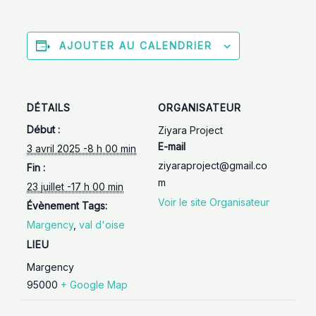
AJOUTER AU CALENDRIER
DÉTAILS
ORGANISATEUR
Début :
Ziyara Project
E-mail
3 avril 2025 -8 h 00 min
ziyaraproject@gmail.co
Fin :
m
23 juillet -17 h 00 min
Voir le site Organisateur
Évènement Tags:
Margency
,
val d'oise
LIEU
Margency
95000
+ Google Map