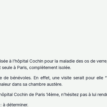
isée à l’hôpital Cochin pour la maladie des os de verre
st seule à Paris, complètement isolée.
e de bénévoles. En effet, une visite serait pour elle “
chaleur dans sa chambre austère.
hôpital Cochin de Paris 14ème, n’hésitez pas à lui rendre
: à déterminer.