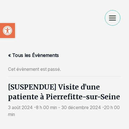
Aller
au
contenu
Ouvrir la barre d’outils
« Tous les Évènements
Cet évènement est passé.
[SUSPENDUE] Visite d’une
patiente à Pierrefitte-sur-Seine
3 août 2024 -8 h 00 min
-
30 décembre 2024 -20 h 00
min