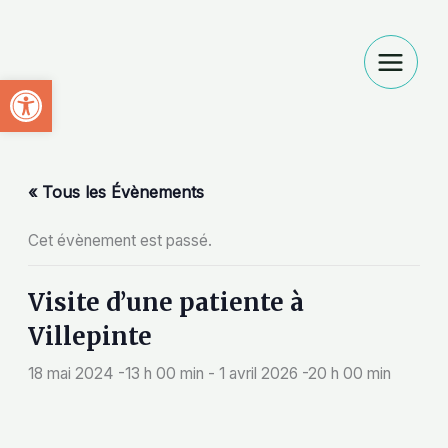
Aller
au
contenu
Ouvrir la barre d’outils
« Tous les Évènements
Cet évènement est passé.
Visite d’une patiente à
Villepinte
18 mai 2024 -13 h 00 min
-
1 avril 2026 -20 h 00 min