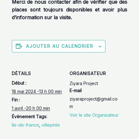
Merci de nous contacter afin de vérifier que des
places sont toujours disponibles et avoir plus
d’information sur la visite.
AJOUTER AU CALENDRIER
DÉTAILS
ORGANISATEUR
Début :
Ziyara Project
E-mail
18 mai 2024 -13 h 00 min
ziyaraproject@gmail.co
Fin :
m
1 avril -20 h 00 min
Voir le site Organisateur
Évènement Tags:
île-de-france
,
villepinte