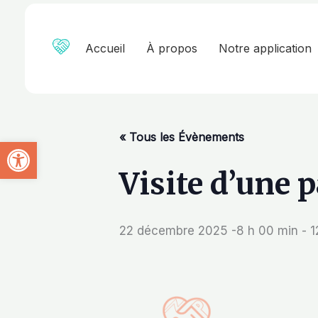
Aller
au
contenu
Accueil
À propos
Notre application
« Tous les Évènements
Ouvrir la barre d’outils
Visite d’une 
22 décembre 2025 -8 h 00 min
-
1