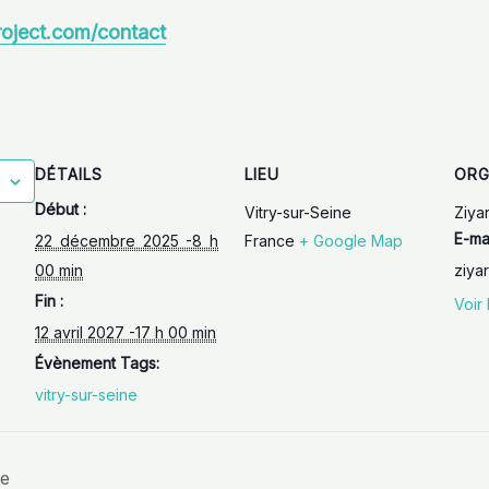
roject.com/contact
DÉTAILS
LIEU
ORG
Début :
Vitry-sur-Seine
Ziya
E-ma
22 décembre 2025 -8 h
France
+ Google Map
00 min
ziya
Fin :
Voir 
12 avril 2027 -17 h 00 min
Évènement Tags:
vitry-sur-seine
ne