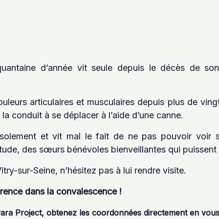
uantaine d’année vit seule depuis le décès de son 
uleurs articulaires et musculaires depuis plus de vingt
la conduit à se déplacer à l’aide d’une canne.
isolement et vit mal le fait de ne pas pouvoir voir so
itude, des sœurs bénévoles bienveillantes qui puissent 
try-sur-Seine, n’hésitez pas à lui rendre visite.
férence dans la convalescence !
ara Project, obtenez les coordonnées directement en vous i