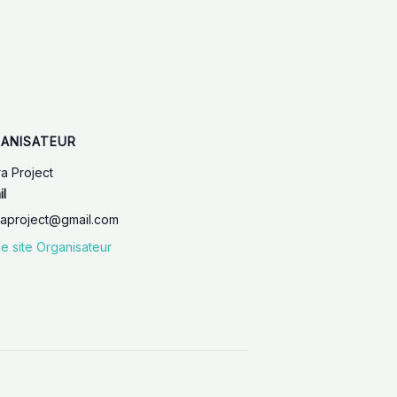
ANISATEUR
ra Project
il
raproject@gmail.com
le site Organisateur