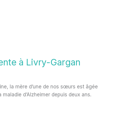
iente à Livry-Gargan
tine, la mère d’une de nos sœurs est âgée
la maladie d’Alzheimer depuis deux ans.