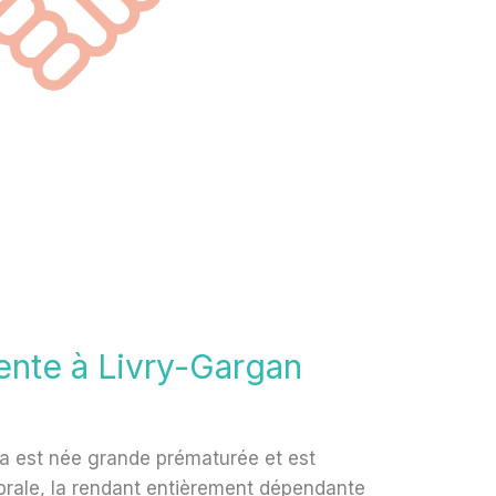
iente à Livry-Gargan
la est née grande prématurée et est
ébrale, la rendant entièrement dépendante