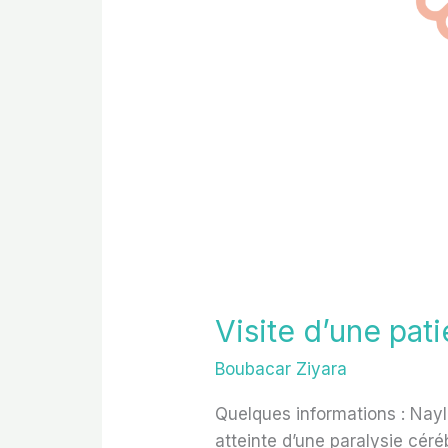
Visite d’une pat
Boubacar Ziyara
Quelques informations : Nay
atteinte d’une paralysie cér