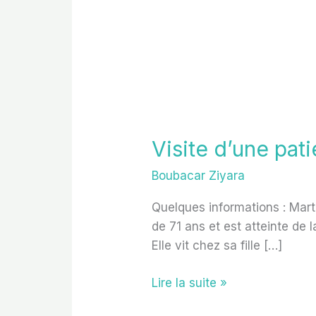
Visite d’une pat
Boubacar Ziyara
Quelques informations : Mar
de 71 ans et est atteinte de 
Elle vit chez sa fille […]
Lire la suite »